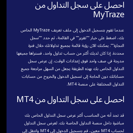
احصل على سجل التداول من
MyTraze
عندما تقوم بتسجيل الدخول إلى ملف تعريف MyTraze الخاص
بك، اضغط علي خيار “”تقرير”” في القائمة، ثم حدد “”سجل
التجارة””. يمكنك الآن رؤية قائمة بجميع تداولاتك خلال فترة
محددة. إذا كان لديك أكثر من حساب تداول واحد، فستراها جميعها
مدرجة في صف واحد فوق إعدادات الوقت. إن عرض سجل
التداول الخاص بك بهذه الطريقة يجعل من السهل مراجعة جميع
حساباتك دون الحاجة إلى تسجيل الدخول والخروج من حسابات
التداول المختلفة على منصة MT4.
احصل على سجل التداول من MT4
قد تجد أنه من المناسب أكثر عرض سجل التداول الخاص بك
مباشرة داخل منصة التداول الخاصة بك. لعرض سجل التداول
لحساب MT4 معين، قم بتسجيل الدخول إلى MT4 وانتقل إلى