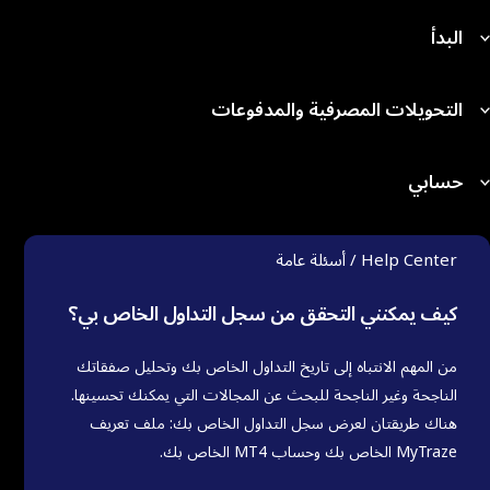
البدأ
التحويلات المصرفية والمدفوعات
حسابي
Help Center / أسئلة عامة
كيف يمكنني التحقق من سجل التداول الخاص بي؟
من المهم الانتباه إلى تاريخ التداول الخاص بك وتحليل صفقاتك
الناجحة وغير الناجحة للبحث عن المجالات التي يمكنك تحسينها.
هناك طريقتان لعرض سجل التداول الخاص بك: ملف تعريف
MyTraze الخاص بك وحساب MT4 الخاص بك.