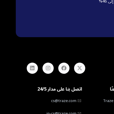
ّا
اتصل بنا على مدار 24/5
cs@traze.com
in-cs@traze.com