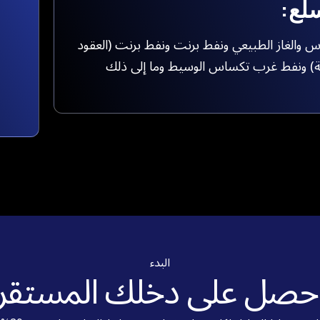
لع:
س والغاز الطبيعي ونفط برنت ونفط برنت (العقود
ة) ونفط غرب تكساس الوسيط وما إلى ذلك
البدء
حصل على دخلك المستقر