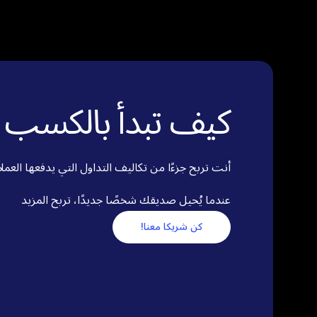
كيف تبدأ بالكسب
أنت تربح جزءًا من تكاليف التداول التي يدفعها العمل
عندما يُحيل صديقك شخصًا جديدًا، تربح المزيد
كن شريكا معنا!