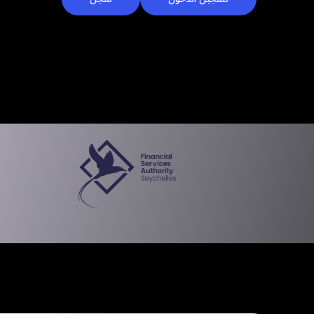
تراخيصنا