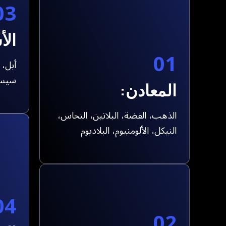
03
الأ
01
أبل، 
سيسك
المعادن:
الذهب، الفضة، البلاتين، النحاس،
النيكل، الألومنيوم، البلاديوم
04
02