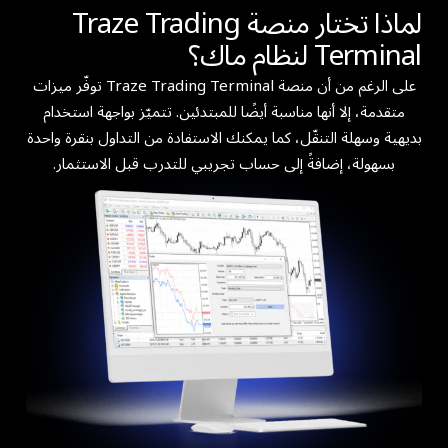
لماذا تختار منصة Traze Trading
Terminal لنظام ماك؟
على الرغم من أن منصة Traze Trading Terminal توفّر ميزات
متقدمة، إلا أنها مناسبة أيضًا للمبتدئين. تتميّز بواجهة استخدام
بديهية وسهلة التنقّل، كما يمكنك الاستفادة من التداول بنقرة واحدة
بسهولة، إضافةً إلى حساب تجريبي للتدرب قبل الاستثمار.