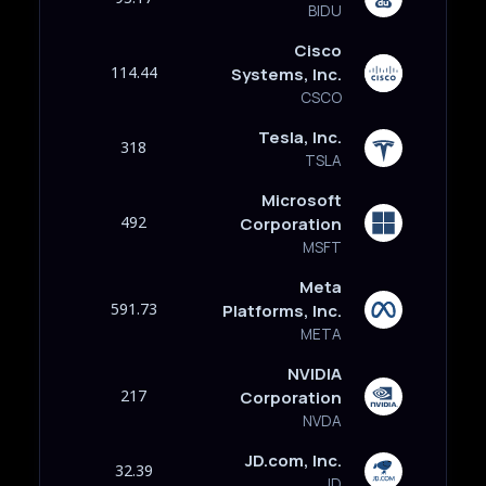
BIDU
Cisco
114.44
Systems, Inc.
CSCO
Tesla, Inc.
318
TSLA
Microsoft
492
Corporation
MSFT
Meta
591.73
Platforms, Inc.
META
NVIDIA
217
Corporation
NVDA
JD.com, Inc.
32.39
JD