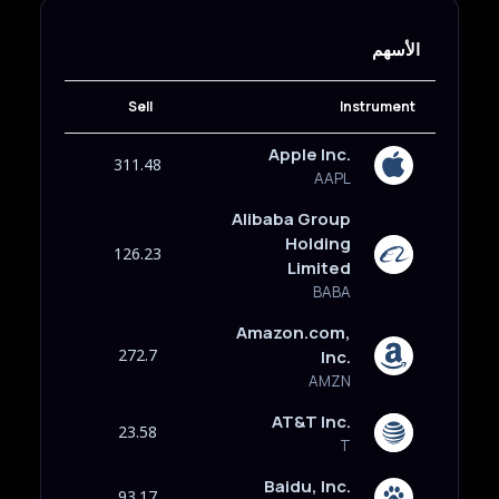
الأسهم
Sell
Instrument
Apple Inc.
311.48
AAPL
Alibaba Group
Holding
126.23
Limited
BABA
Amazon.com,
272.7
Inc.
AMZN
AT&T Inc.
23.58
T
Baidu, Inc.
93.17