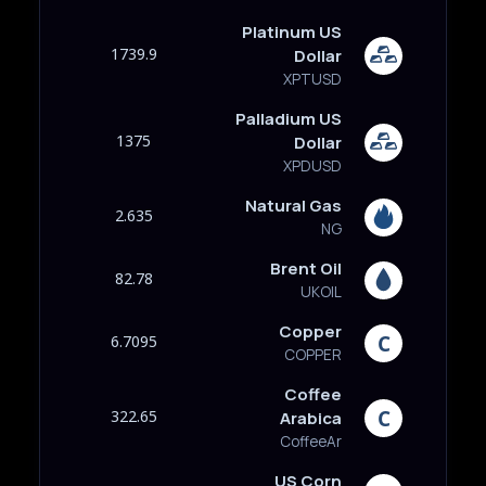
Platinum US
1739.9
Dollar
XPTUSD
Palladium US
1375
Dollar
XPDUSD
Natural Gas
2.635
NG
Brent Oil
82.78
UKOIL
Copper
6.7095
COPPER
Coffee
322.65
Arabica
CoffeeAr
US Corn