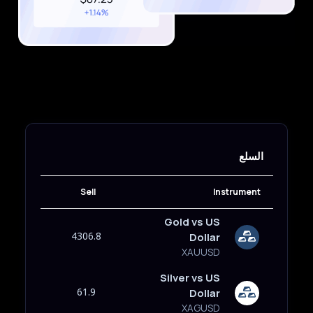
السلع
Sell
Instrument
Gold vs US
4306.8
Dollar
XAUUSD
Silver vs US
61.9
Dollar
XAGUSD