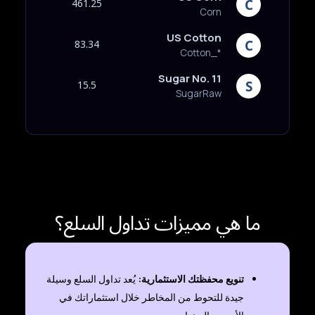
461.25
Corn
US Cotton
83.34
Cotton_*
Sugar No. 11
15.5
SugarRaw
ما هي مميزات تداول السلع؟
تنويع محفظتك الاستثمارية:
يُعد تداول السلع وسيلة
جيدة للتحوط من المخاطر خلال استثماراتك في