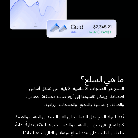
ما هي السلع؟
السلع هي المنتجات الأساسية الأولية التي تشكل أساس
اقتصادنا. ويمكن تقسيمها إلى أربع فئات مختلفة: المعادن،
والطاقة، والماشية واللحوم، والمنتجات الزراعية.
تُعد المواد الخام مثل النفط الخام والغاز الطبيعي والذهب والفضة
كلها سلع، في حين أن الذهب والنفط الخام هما الأكثر تداولًا. عادةً
ما يكون الطلب على هذه السلع مرتفعًا وبالتالي تحتفظ دائمًا