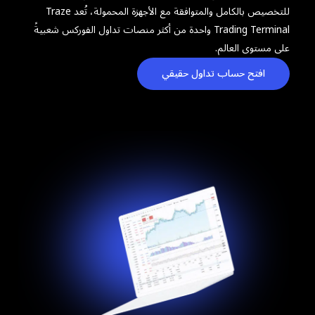
للتخصيص بالكامل والمتوافقة مع الأجهزة المحمولة، تُعد Traze
Trading Terminal واحدة من أكثر منصات تداول الفوركس شعبيةً
على مستوى العالم.
افتح حساب تداول حقيقي