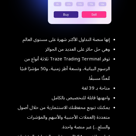
إنها منصة التداول الأكثر شهرة على مستوى العالم
وهي حل حائز على العديد من الجوائز
توفر Traze Trading Terminal ثلاثة أنواع من
الرسوم البيانية، وتسعة أطر زمنية، و50 مؤشرًا فنيًا
مُعدًّا مسبقًا.
متاحة بـ 39 لغة
واجهتها قابلة للتخصيص بالكامل
يمكنك تنويع محفظتك الاستثمارية من خلال أصول
متعددة (العملات الأجنبية والأسهم والمؤشرات
والسلع…) عبر منصة واحدة.