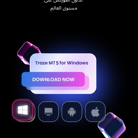
تداول الفوركس على
مستوى العالم.