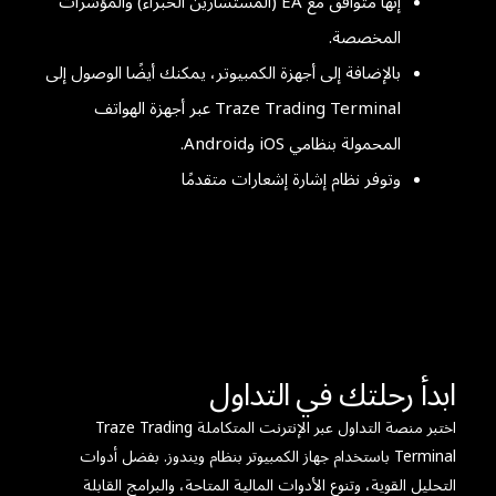
إنها متوافق مع EA (المستشارين الخبراء) والمؤشرات
المخصصة.
بالإضافة إلى أجهزة الكمبيوتر، يمكنك أيضًا الوصول إلى
Traze Trading Terminal عبر أجهزة الهواتف
المحمولة بنظامي iOS وAndroid.
وتوفر نظام إشارة إشعارات متقدمًا
ابدأ رحلتك في التداول
اختبر منصة التداول عبر الإنترنت المتكاملة Traze Trading
Terminal باستخدام جهاز الكمبيوتر بنظام ويندوز. بفضل أدوات
التحليل القوية، وتنوع الأدوات المالية المتاحة، والبرامج القابلة