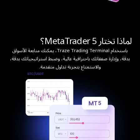
لماذا تختار MetaTrader 5؟
باستخدام Traze Trading Terminal، يمكنك متابعة الأسواق
بدقة، وإدارة صفقاتك باحترافية عالية، وضبط استراتيجياتك بدقة،
والاستمتاع بتجربة تداول متقدمة.