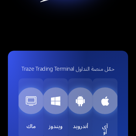
حمّل منصة التداول Traze Trading Terminal
آي
أندرويد
ويندوز
ماك
أو