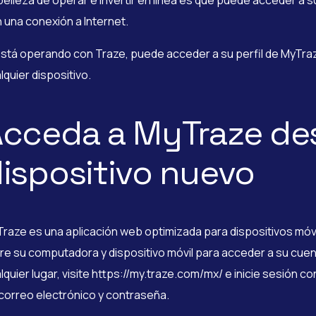
belleza de operar e invertir en línea es que puede acceder a s
 una conexión a Internet.
está operando con Traze, puede acceder a su perfil de MyTra
lquier dispositivo.
cceda a MyTraze de
ispositivo nuevo
raze es una aplicación web optimizada para dispositivos móv
re su computadora y dispositivo móvil para acceder a su cu
lquier lugar, visite https://my.traze.com/mx/ e inicie sesión c
correo electrónico y contraseña.