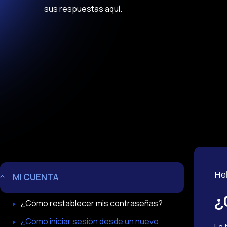
sus respuestas aquí.
He
MI CUENTA
¿
¿Cómo restablecer mis contraseñas?
¿Cómo iniciar sesión desde un nuevo