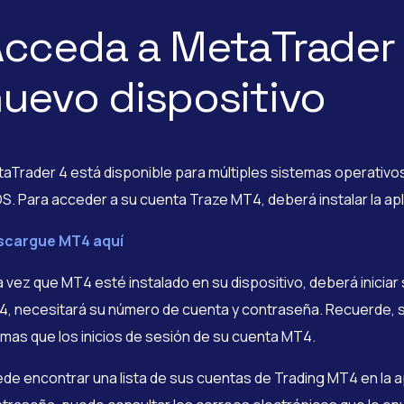
cceda a MetaTrader
uevo dispositivo
aTrader 4 está disponible para múltiples sistemas operativo
OS. Para acceder a su cuenta Traze MT4, deberá instalar la apl
scargue MT4 aquí
 vez que MT4 esté instalado en su dispositivo, deberá iniciar 
, necesitará su número de cuenta y contraseña. Recuerde, s
mas que los inicios de sesión de su cuenta MT4.
de encontrar una lista de sus cuentas de Trading MT4 en la a