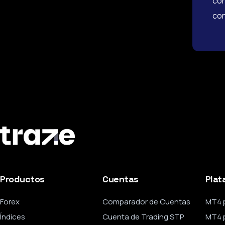
con
con
Productos
Cuentas
Plat
Forex
Comparador de Cuentas
MT4 
Índices
Cuenta de Trading STP
MT4 