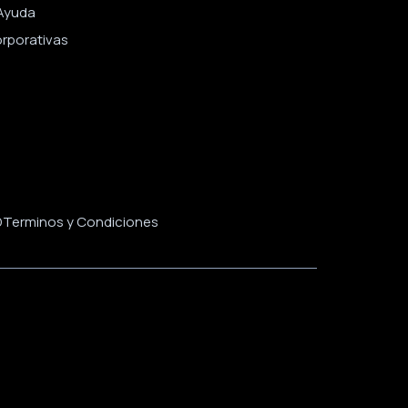
Ayuda
orporativas
D
Terminos y Condiciones