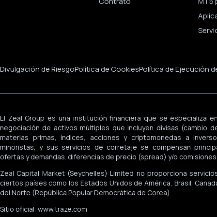
Contrato
MT5 p
Aplic
Servi
Divulgación de Riesgo
Política de Cookies
Política de Ejecución 
El Zeal Group es una institución financiera que se especializa en
negociación de activos múltiples que incluyen divisas (cambio de 
materias primas, índices, acciones y criptomonedas a inversor
minoristas, y sus servicios de corretaje se compensan princi
ofertas y demandas. diferencias de precio (spread) y/o comisiones
Zeal Capital Market (Seychelles) Limited no proporciona servicio
ciertos países como los Estados Unidos de América, Brasil, Canadá
del Norte (República Popular Democrática de Corea)
Sitio oficial: www.traze.com