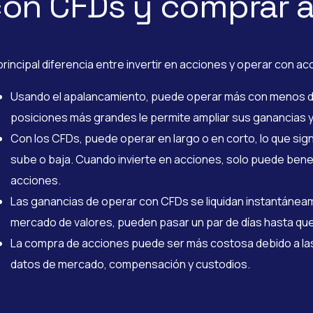
on CFDs y comprar 
principal diferencia entre invertir en acciones y operar con 
Usando el apalancamiento, puede operar más con menos din
posiciones más grandes le permite ampliar sus ganancias y
Con los CFDs, puede operar en largo o en corto, lo que sig
sube o baja. Cuando invierte en acciones, solo puede benef
acciones.
Las ganancias de operar con CFDs se liquidan instantánea
mercado de valores, pueden pasar un par de días hasta que 
La compra de acciones puede ser más costosa debido a la
datos de mercado, compensación y custodios.