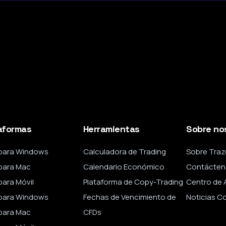
aformas
Herramientas
Sobre no
para Windows
Calculadora de Trading
Sobre Traz
para Mac
Calendario Económico
Contácten
ara Móvil
Plataforma de Copy-Trading
Centro de 
para Windows
Fechas de Vencimiento de
Noticias C
para Mac
CFDs