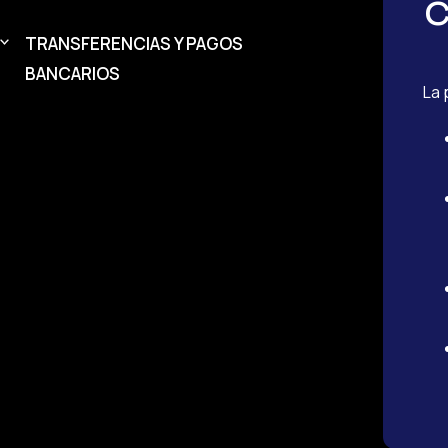
c
TRANSFERENCIAS Y PAGOS
BANCARIOS
La 