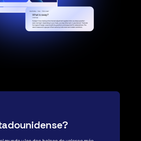
stadounidense?