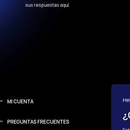
sus respuestas aquí.
He
MI CUENTA
¿
PREGUNTAS FRECUENTES