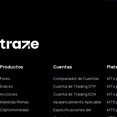
Productos
Cuentas
Plat
Forex
Comparador de Cuentas
MT4 
Índices
Cuenta de Trading STP
MT4 
Acciones
Cuenta de Trading ECN
MT4 p
Materias Primas
Apalancamiento Aplicable
MT5 
Criptomonedas
Especificaciones del
MT5 