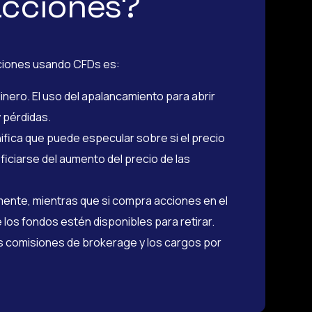
acciones?
acciones usando CFDs es:
ero. El uso del apalancamiento para abrir
 pérdidas.
nifica que puede especular sobre si el precio
iciarse del aumento del precio de las
mente, mientras que si compra acciones en el
los fondos estén disponibles para retirar.
s comisiones de brokerage y los cargos por