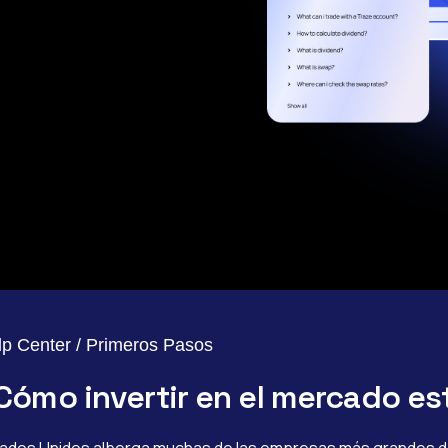
lp Center / Primeros Pasos
Cómo invertir en el mercado e