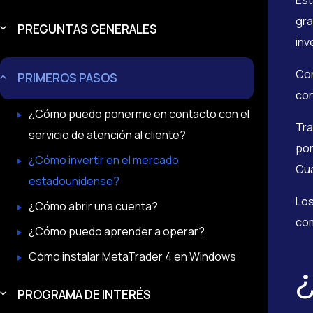
Est
gra
PREGUNTAS GENERALES
inv
Con
PRIMEROS PASOS
con
¿Cómo puedo ponerme en contacto con el
Tra
servicio de atención al cliente?
por
¿Cómo invertir en el mercado
Cua
estadounidense?
Los
¿Cómo abrir una cuenta?
com
¿Cómo puedo aprender a operar?
Cómo instalar MetaTrader 4 en Windows
¿
PROGRAMA DE INTERÉS