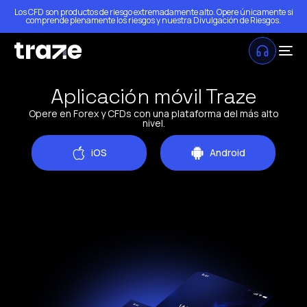
Los CFD son productos de riesgo extremadamente alto. Opere únicamente si
comprende plenamente los riesgos y nuestra
Divulgación de Riesgos
.
Aplicación móvil Traze
Opere en Forex y CFDs con una plataforma del más alto
nivel.
iOS
Android