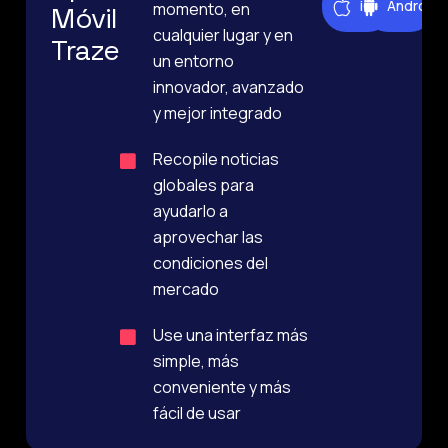
iOS
Android
momento, en
Móvil
cualquier lugar y en
Traze
un entorno
innovador, avanzado
y mejor integrado
Recopile noticias
globales para
ayudarlo a
aprovechar las
condiciones del
mercado
Use una interfaz más
simple, más
conveniente y más
fácil de usar