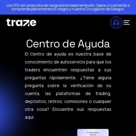
Los CFD son productos de riesgo extremadamente alto. Opere únicamente si
comprende plenamente los riesgos y nuestra
Divulgación de Riesgos
.
Centro de Ayuda
El Centro de ayuda es nuestra base de
conocimiento de autoservicio para que los
traders encuentren respuestas a sus
preguntas rápidamente. ¿Tiene alguna
pregunta sobre la verificación de su
cuenta, las plataformas de trading,
depósitos, retiros, comisiones o cualquier
otra cosa? Encuentre sus respuestas
aquí.