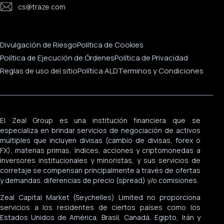
cs@traze.com
Noticias Corporativas
Divulgación de Riesgo
Política de Cookies
Política de Ejecución de Órdenes
Política de Privacidad
Reglas de uso del sitio
Política ALD
Terminos y Condiciones
El Zeal Group es una institución financiera que se
especializa en brindar servicios de negociación de activos
múltiples que incluyen divisas (cambio de divisas, forex o
FX), materias primas, índices, acciones y criptomonedas a
inversores institucionales y minoristas, y sus servicios de
corretaje se compensan principalmente a través de ofertas
y demandas. diferencias de precio (spread) y/o comisiones.
Zeal Capital Market (Seychelles) Limited no proporciona
servicios a los residentes de ciertos países como los
Estados Unidos de América, Brasil, Canadá, Egipto, Irán y