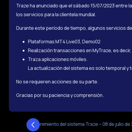
Traze ha anunciado que el sábado 15/07/2023 entre la
los servicios para la clientela mundial.
Durante este período de tiempo, algunos servicios d
Plataformas MT4 Live03, Demo02
Realización transacciones en MyTraze, es decir, 
Traza aplicaciones móviles.
La actualización del sistema es solo temporal y t
No se requieren acciones de su parte.
Gracias por su paciencia y comprensión.
Mantenimiento del sistema Traze – 08 de julio de