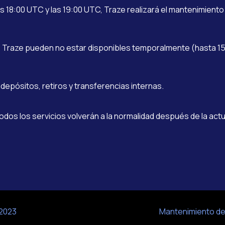
s 18:00 UTC y las 19:00 UTC, Traze realizará el mantenimiento
e Traze pueden no estar disponibles temporalmente (hasta 1
depósitos, retiros y transferencias internas.
odos los servicios volverán a la normalidad después de la actu
 2023
Mantenimiento del