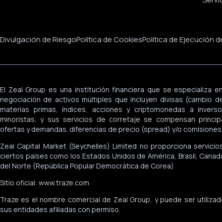
Divulgación de Riesgo
Política de Cookies
Política de Ejecución 
El Zeal Group es una institución financiera que se especializa en
negociación de activos múltiples que incluyen divisas (cambio de 
materias primas, índices, acciones y criptomonedas a inversor
minoristas, y sus servicios de corretaje se compensan princi
ofertas y demandas. diferencias de precio (spread) y/o comisiones
Zeal Capital Market (Seychelles) Limited no proporciona servicio
ciertos países como los Estados Unidos de América, Brasil, Canadá
del Norte (República Popular Democrática de Corea)
Sitio oficial: www.traze.com
Traze es el nombre comercial de Zeal Group, y puede ser utiliza
sus entidades afiliadas con permiso.