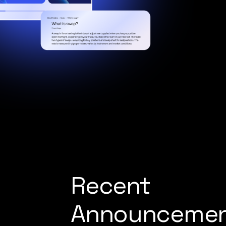
Recent
Announceme