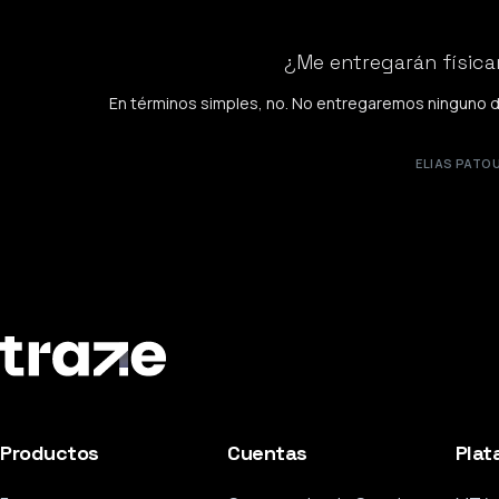
¿Me entregarán física
En términos simples, no. No entregaremos ninguno d
ELIAS PATO
Productos
Cuentas
Plat