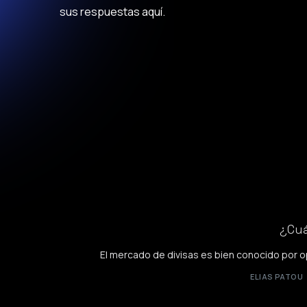
sus respuestas aquí.
¿Cu
El mercado de divisas es bien conocido por op
ELIAS PATOU