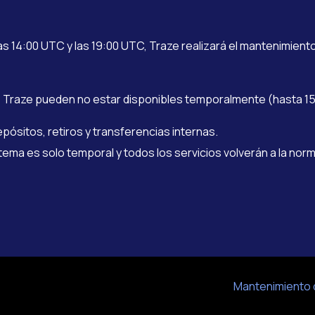
s 14:00 UTC y las 19:00 UTC, Traze realizará el mantenimient
e Traze pueden no estar disponibles temporalmente (hasta 1
pósitos, retiros y transferencias internas.
tema es solo temporal y todos los servicios volverán a la norm
Mantenimiento d