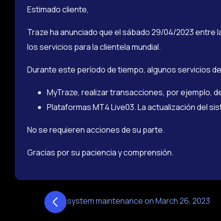
Estimado cliente,
Traze ha anunciado que el sábado 29/04/2023 entre la
los servicios para la clientela mundial.
Durante este período de tiempo, algunos servicios d
MyTraze, realizar transacciones, por ejemplo, de
Plataformas MT4 Live03. La actualización del sis
No se requieren acciones de su parte.
Gracias por su paciencia y comprensión.
Traze system maintenance on March 26, 2023