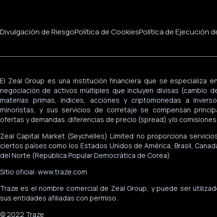
Divulgación de Riesgo
Política de Cookies
Política de Ejecución 
El Zeal Group es una institución financiera que se especializa en
negociación de activos múltiples que incluyen divisas (cambio de 
materias primas, índices, acciones y criptomonedas a inversor
minoristas, y sus servicios de corretaje se compensan princi
ofertas y demandas. diferencias de precio (spread) y/o comisiones
Zeal Capital Market (Seychelles) Limited no proporciona servicio
ciertos países como los Estados Unidos de América, Brasil, Canadá
del Norte (República Popular Democrática de Corea)
Sitio oficial: www.traze.com
Traze es el nombre comercial de Zeal Group, y puede ser utiliza
sus entidades afiliadas con permiso.
© 2022 Traze